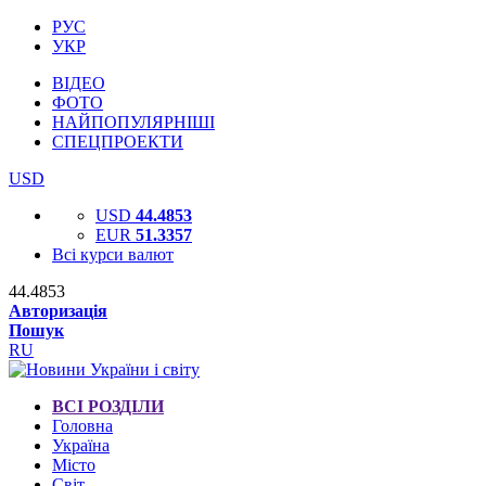
РУС
УКР
ВІДЕО
ФОТО
НАЙПОПУЛЯРНІШІ
СПЕЦПРОЕКТИ
USD
USD
44.4853
EUR
51.3357
Всі курси валют
44.4853
Авторизація
Пошук
RU
ВСІ РОЗДІЛИ
Головна
Україна
Місто
Світ