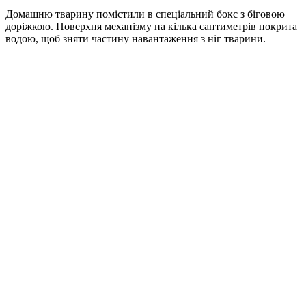
Домашню тварину помістили в спеціальний бокс з біговою
доріжкою. Поверхня механізму на кілька сантиметрів покрита
водою, щоб зняти частину навантаження з ніг тварини.