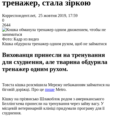
тренажер, стала зіркою
Корреспондент.net, 25 жовтня 2019, 17:59
0
2644
Фото: Кадр из видео
Кішка обдурила тренажер одним рухом, щоб не займатися
Вихованця принесли на тренування
для схуднення, але тварина обдурила
тренажер одним рухом.
Товста кішка розсмішила Мережу небажанням займатися на
біговій доріжці. Про це
пише
Metro.
Кішку на прізвисько Шлакоблок родом з американського
Беллінгхема принесли на тренування через зайву вагу. У
місцевій ветеринарній клініці придумали програму для її
схуднення.