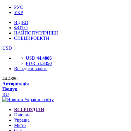
РУС
УКР
ВІДЕО
ФОТО
НАЙПОПУЛЯРНІШІ
СПЕЦПРОЕКТИ
USD
USD
44.4886
EUR
51.3350
Всі курси валют
44.4886
Авторизація
Пошук
RU
ВСІ РОЗДІЛИ
Головна
Україна
Місто
Світ