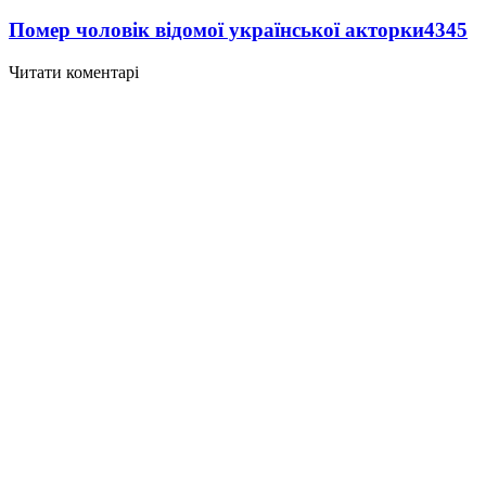
Помер чоловік відомої української акторки
4345
Читати коментарі