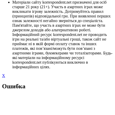
Матеріали сайту korrespondent.net призначені для осіб
старше 21 року (21+). Участь в азартних іграх може
викликати ігрову залежність. Дотримуйтесь правил
(принципів) відповідальної гри. При виявленні перших
ознак залежності негайно зверніться до спеціаліста.
Пам'ятайте, що участь в азартних іграх не може бути
джерелом доходів або альтернативою роботі.
Інформаційний ресурс korrespondent.net не проводить
ігри на реальні та/або віртуальні гроші, також сайт не
приймає ні в якій формі оплату ставок та інших
платежів, які пов’язані/можуть бути пов’язані з
азартними іграми, букмекерами чи тоталізаторами. Будь-
які матеріали на інформаційному ресурсі
korrespondent.net публікуються виключно в
інформаційних цілях.
X
Ошибка