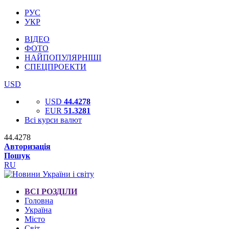
РУС
УКР
ВІДЕО
ФОТО
НАЙПОПУЛЯРНІШІ
СПЕЦПРОЕКТИ
USD
USD
44.4278
EUR
51.3281
Всі курси валют
44.4278
Авторизація
Пошук
RU
ВСІ РОЗДІЛИ
Головна
Україна
Місто
Світ