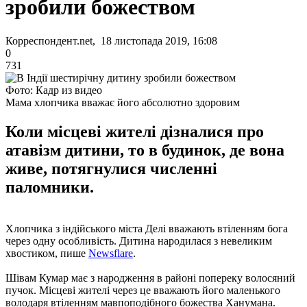
зробили божеством
Корреспондент.net, 18 листопада 2019, 16:08
0
731
Фото: Кадр из видео
Мама хлопчика вважає його абсолютно здоровим
Коли місцеві жителі дізналися про
атавізм дитини, то в будинок, де вона
живе, потягнулися численні
паломники.
Хлопчика з індійського міста Делі вважають втіленням бога
через одну особливість. Дитина народилася з невеликим
хвостиком, пише
Newsflare
.
Шівам Кумар має з народження в районі попереку волосяний
пучок. Місцеві жителі через це вважають його маленького
володаря втіленням мавпоподібного божества Ханумана.