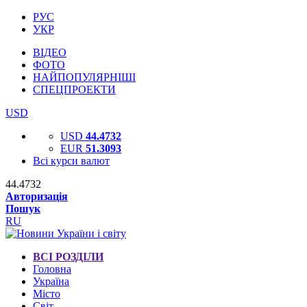
РУС
УКР
ВІДЕО
ФОТО
НАЙПОПУЛЯРНІШІ
СПЕЦПРОЕКТИ
USD
USD
44.4732
EUR
51.3093
Всі курси валют
44.4732
Авторизація
Пошук
RU
ВСІ РОЗДІЛИ
Головна
Україна
Місто
Світ