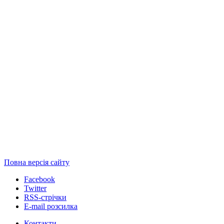
Повна версія сайту
Facebook
Twitter
RSS-стрічки
E-mail розсилка
Контакти