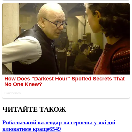
ЧИТАЙТЕ ТАКОЖ
Рибальський календар на серпень: у які дні
клюватиме краще
6549