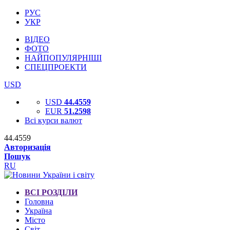
РУС
УКР
ВІДЕО
ФОТО
НАЙПОПУЛЯРНІШІ
СПЕЦПРОЕКТИ
USD
USD
44.4559
EUR
51.2598
Всі курси валют
44.4559
Авторизація
Пошук
RU
ВСІ РОЗДІЛИ
Головна
Україна
Місто
Світ