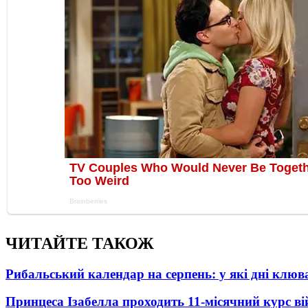
ЧИТАЙТЕ ТАКОЖ
Рибальський календар на серпень: у які дні клю
Принцеса Ізабелла проходить 11-місячний курс ві