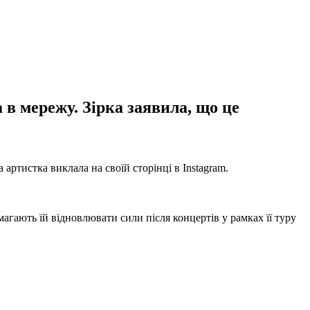
 в мережу. Зірка заявила, що це
артистка виклала на своїй сторінці в Instagram.
магають їй відновлювати сили після концертів у рамках її туру