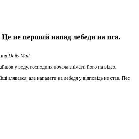
 Це не перший напад лебедя на пса.
ння
Daily Mail
.
айшов у воду, господиня почала знімати його на відео.
і злякався, але нападати на лебедя у відповідь не став. Пес