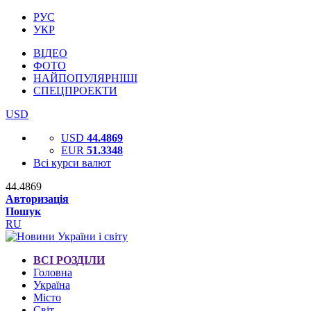
РУС
УКР
ВІДЕО
ФОТО
НАЙПОПУЛЯРНІШІ
СПЕЦПРОЕКТИ
USD
USD
44.4869
EUR
51.3348
Всі курси валют
44.4869
Авторизація
Пошук
RU
ВСІ РОЗДІЛИ
Головна
Україна
Місто
Світ