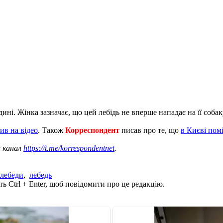
дині. Жінка зазначає, що цей лебідь не вперше нападає на її собак
ив на відео
. Також
Корреспондент
писав про те, що
в Києві пом
ш канал
https://t.me/korrespondentnet
.
лебеди
,
лебедь
ь Ctrl + Enter, щоб повідомити про це редакцію.