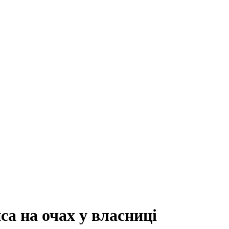
са на очах у власниці