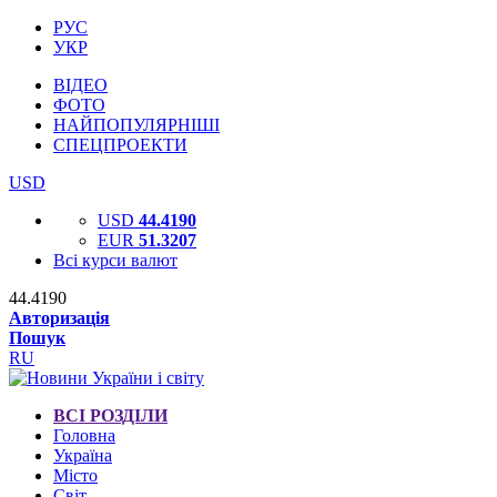
РУС
УКР
ВІДЕО
ФОТО
НАЙПОПУЛЯРНІШІ
СПЕЦПРОЕКТИ
USD
USD
44.4190
EUR
51.3207
Всі курси валют
44.4190
Авторизація
Пошук
RU
ВСІ РОЗДІЛИ
Головна
Україна
Місто
Світ