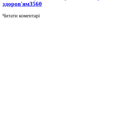
здоров'ям
3560
Читати коментарі