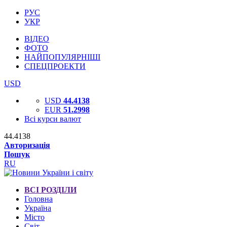
РУС
УКР
ВІДЕО
ФОТО
НАЙПОПУЛЯРНІШІ
СПЕЦПРОЕКТИ
USD
USD
44.4138
EUR
51.2998
Всі курси валют
44.4138
Авторизація
Пошук
RU
ВСІ РОЗДІЛИ
Головна
Україна
Місто
Світ