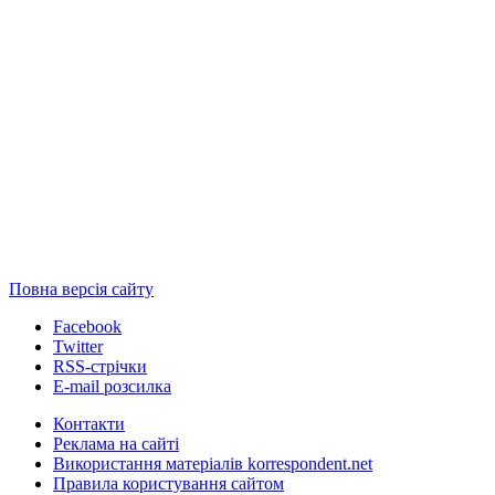
Повна версія сайту
Facebook
Twitter
RSS-стрічки
E-mail розсилка
Контакти
Реклама на сайті
Використання матеріалів korrespondent.net
Правила користування сайтом