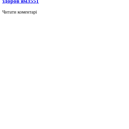
здоров'ям
3551
Читати коментарі