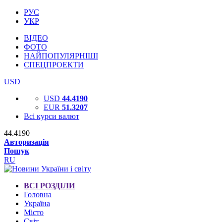
РУС
УКР
ВІДЕО
ФОТО
НАЙПОПУЛЯРНІШІ
СПЕЦПРОЕКТИ
USD
USD
44.4190
EUR
51.3207
Всі курси валют
44.4190
Авторизація
Пошук
RU
ВСІ РОЗДІЛИ
Головна
Україна
Місто
Світ