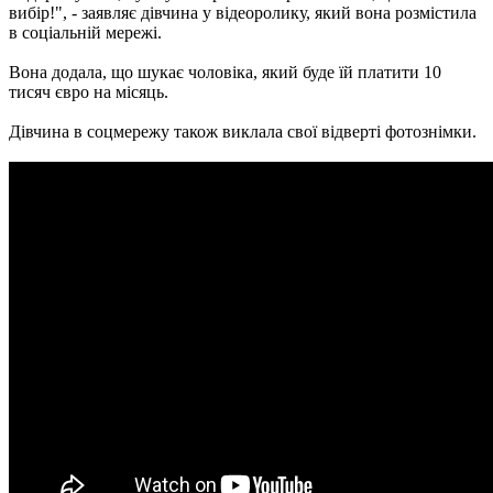
вибір!", - заявляє дівчина у відеоролику, який вона розмістила
в соціальній мережі.
Вона додала, що шукає чоловіка, який буде їй платити 10
тисяч євро на місяць.
Дівчина в соцмережу також виклала свої відверті фотознімки.