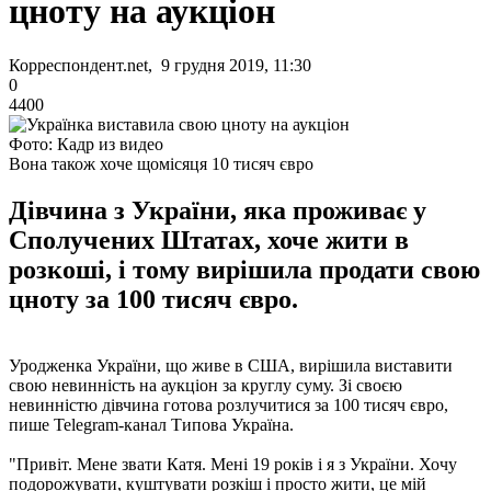
цноту на аукціон
Корреспондент.net, 9 грудня 2019, 11:30
0
4400
Фото: Кадр из видео
Вона також хоче щомісяця 10 тисяч євро
Дівчина з України, яка проживає у
Сполучених Штатах, хоче жити в
розкоші, і тому вирішила продати свою
цноту за 100 тисяч євро.
Уродженка України, що живе в США, вирішила виставити
свою невинність на аукціон за круглу суму. Зі своєю
невинністю дівчина готова розлучитися за 100 тисяч євро,
пише Telegram-канал Типова Україна.
"Привіт. Мене звати Катя. Мені 19 років і я з України. Хочу
подорожувати, куштувати розкіш і просто жити, це мій