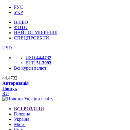
РУС
УКР
ВІДЕО
ФОТО
НАЙПОПУЛЯРНІШІ
СПЕЦПРОЕКТИ
USD
USD
44.4732
EUR
51.3093
Всі курси валют
44.4732
Авторизація
Пошук
RU
ВСІ РОЗДІЛИ
Головна
Україна
Місто
Світ