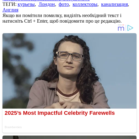
ТЕГИ:
курьезы
,
Лондон
,
фото
,
коллекторы
,
канализация
,
Англия
Якщо ви помітили помилку, виділіть необхідний текст і
натисніть Ctrl + Enter, щоб повідомити про це редакцію.