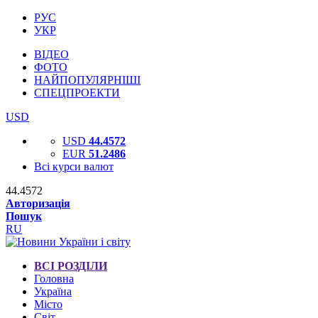
РУС
УКР
ВІДЕО
ФОТО
НАЙПОПУЛЯРНІШІ
СПЕЦПРОЕКТИ
USD
USD
44.4572
EUR
51.2486
Всі курси валют
44.4572
Авторизація
Пошук
RU
ВСІ РОЗДІЛИ
Головна
Україна
Місто
Світ