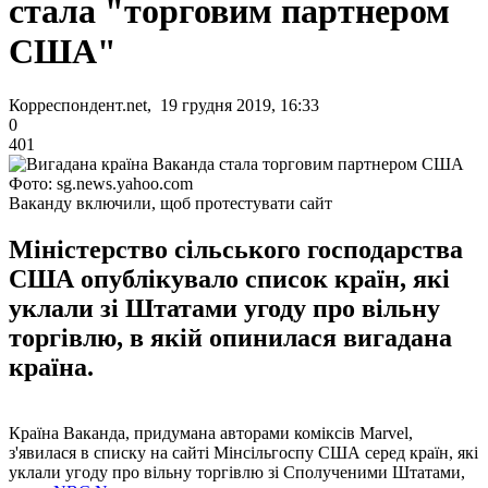
стала "торговим партнером
США"
Корреспондент.net, 19 грудня 2019, 16:33
0
401
Фото: sg.news.yahoo.com
Ваканду включили, щоб протестувати сайт
Міністерство сільського господарства
США опублікувало список країн, які
уклали зі Штатами угоду про вільну
торгівлю, в якій опинилася вигадана
країна.
Країна Ваканда, придумана авторами коміксів Marvel,
з'явилася в списку на сайті Мінсільгоспу США серед країн, які
уклали угоду про вільну торгівлю зі Сполученими Штатами,