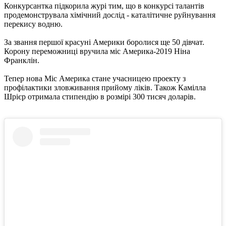
Конкурсантка підкорила журі тим, що в конкурсі талантів
продемонструвала хімічний дослід - каталітичне руйнування
перекису водню.
За звання першої красуні Америки боролися ще 50 дівчат.
Корону переможниці вручила міс Америка-2019 Ніна
Франклін.
Тепер нова Міс Америка стане учасницею проекту з
профілактики зловживання прийому ліків. Також Камілла
Шрієр отримала стипендію в розмірі 300 тисяч доларів.