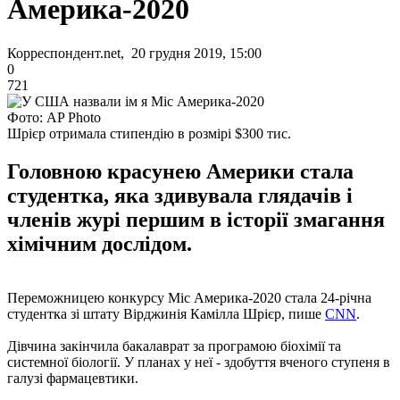
Америка-2020
Корреспондент.net, 20 грудня 2019, 15:00
0
721
Фото: AP Photo
Шрієр отримала стипендію в розмірі $300 тис.
Головною красунею Америки стала
студентка, яка здивувала глядачів і
членів журі першим в історії змагання
хімічним дослідом.
Переможницею конкурсу Міс Америка-2020 стала 24-річна
студентка зі штату Вірджинія Камілла Шрієр, пише
CNN
.
Дівчина закінчила бакалаврат за програмою біохімії та
системної біології. У планах у неї - здобуття вченого ступеня в
галузі фармацевтики.