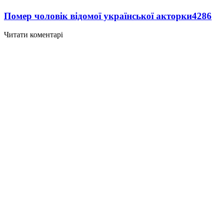
Помер чоловік відомої української акторки
4286
Читати коментарі