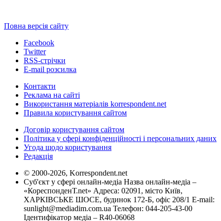
Повна версія сайту
Facebook
Twitter
RSS-стрічки
E-mail розсилка
Контакти
Реклама на сайті
Використання матеріалів korrespondent.net
Правила користування сайтом
Договір користування сайтом
Політика у сфері конфіденційності і персональних даних
Угода щодо користування
Редакція
© 2000-2026, Korrespondent.net
Суб'єкт у сфері онлайн-медіа Назва онлайн-медіа –
«КореспонденТ.net» Адреса: 02091, місто Київ,
ХАРКІВСЬКЕ ШОСЕ, будинок 172-Б, офіс 208/1 E-mail:
sunlight@mediadim.com.ua
Телефон: 044-205-43-00
Ідентифікатор медіа – R40-06068