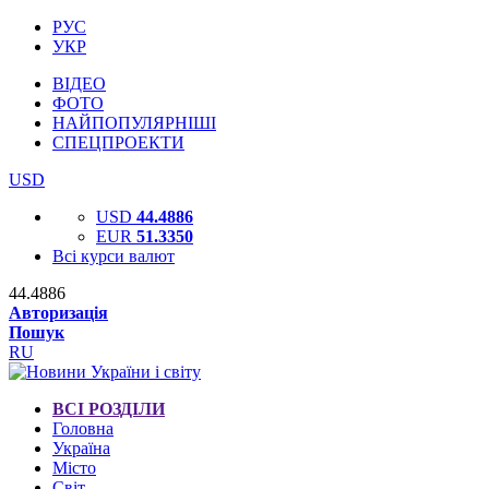
РУС
УКР
ВІДЕО
ФОТО
НАЙПОПУЛЯРНІШІ
СПЕЦПРОЕКТИ
USD
USD
44.4886
EUR
51.3350
Всі курси валют
44.4886
Авторизація
Пошук
RU
ВСІ РОЗДІЛИ
Головна
Україна
Місто
Світ