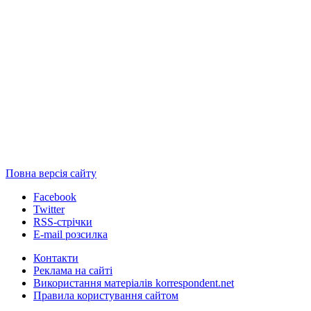
Повна версія сайту
Facebook
Twitter
RSS-стрічки
E-mail розсилка
Контакти
Реклама на сайті
Використання матеріалів korrespondent.net
Правила користування сайтом