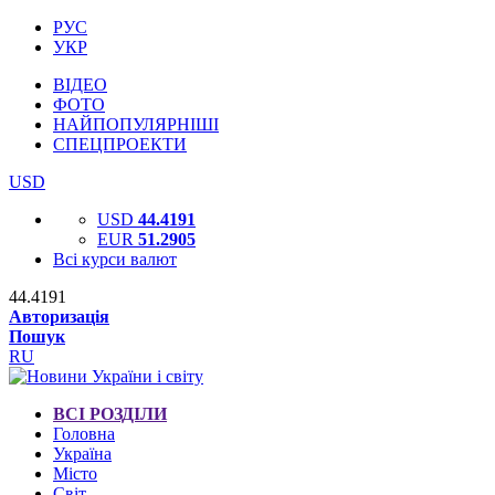
РУС
УКР
ВІДЕО
ФОТО
НАЙПОПУЛЯРНІШІ
СПЕЦПРОЕКТИ
USD
USD
44.4191
EUR
51.2905
Всі курси валют
44.4191
Авторизація
Пошук
RU
ВСІ РОЗДІЛИ
Головна
Україна
Місто
Світ