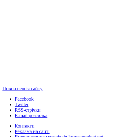
Повна версія сайту
Facebook
Twitter
RSS-стрічки
E-mail розсилка
Контакти
Реклама на сайті
Використання матеріалів korrespondent.net