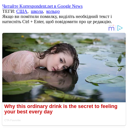
Читайте Korrespondent.net в Google News
ТЕГИ:
США
,
школа
,
кольцо
Якщо ви помітили помилку, виділіть необхідний текст і
натисніть Ctrl + Enter, щоб повідомити про це редакцію.