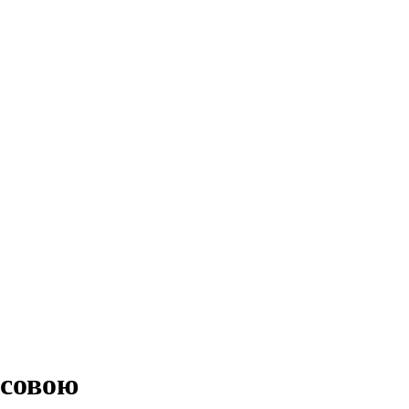
 совою