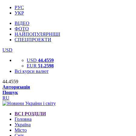
РУС
УКР
ВІДЕО
ФОТО
НАЙПОПУЛЯРНІШІ
СПЕЦПРОЕКТИ
USD
USD
44.4559
EUR
51.2598
Всі курси валют
44.4559
Авторизація
Пошук
RU
ВСІ РОЗДІЛИ
Головна
Україна
Місто
Світ