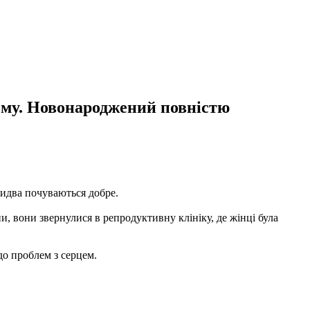
тому. Новонароджений повністю
бидва почуваються добре.
и, вони звернулися в репродуктивну клініку, де жінці була
до проблем з серцем.