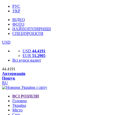
РУС
УКР
ВІДЕО
ФОТО
НАЙПОПУЛЯРНІШІ
СПЕЦПРОЕКТИ
USD
USD
44.4191
EUR
51.2905
Всі курси валют
44.4191
Авторизація
Пошук
RU
ВСІ РОЗДІЛИ
Головна
Україна
Місто
Світ