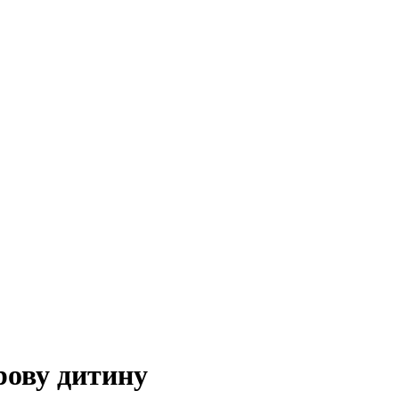
рову дитину