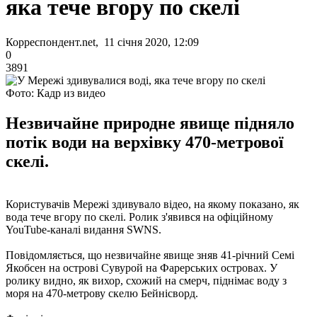
яка тече вгору по скелі
Корреспондент.net, 11 січня 2020, 12:09
0
3891
Фото: Кадр из видео
Незвичайне природне явище підняло
потік води на верхівку 470-метрової
скелі.
Користувачів Мережі здивувало відео, на якому показано, як
вода тече вгору по скелі. Ролик з'явився на офіційному
YouTube-каналі видання SWNS.
Повідомляється, що незвичайне явище зняв 41-річний Семі
Якобсен на острові Сувурой на Фарерських островах. У
ролику видно, як вихор, схожий на смерч, піднімає воду з
моря на 470-метрову скелю Бейнісворд.