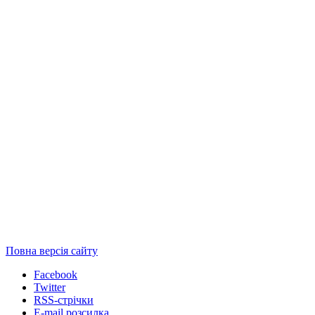
Повна версія сайту
Facebook
Twitter
RSS-стрічки
E-mail розсилка