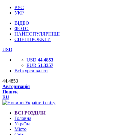
РУС
УКР
ВІДЕО
ФОТО
НАЙПОПУЛЯРНІШІ
СПЕЦПРОЕКТИ
USD
USD
44.4853
EUR
51.3357
Всі курси валют
44.4853
Авторизація
Пошук
RU
ВСІ РОЗДІЛИ
Головна
Україна
Місто
Світ