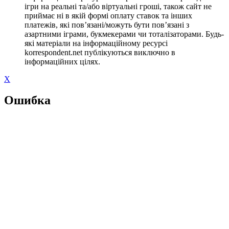
ігри на реальні та/або віртуальні гроші, також сайт не
приймає ні в якій формі оплату ставок та інших
платежів, які пов’язані/можуть бути пов’язані з
азартними іграми, букмекерами чи тоталізаторами. Будь-
які матеріали на інформаційному ресурсі
korrespondent.net публікуються виключно в
інформаційних цілях.
X
Ошибка