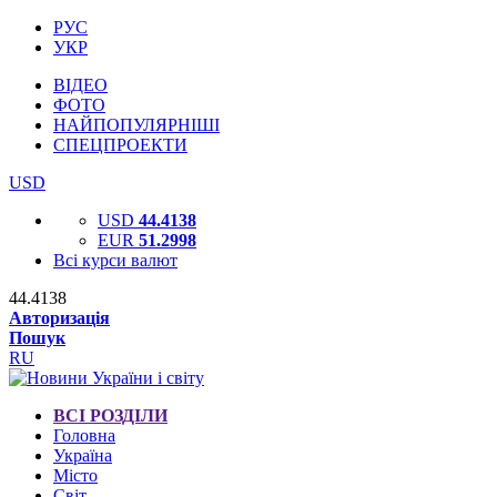
РУС
УКР
ВІДЕО
ФОТО
НАЙПОПУЛЯРНІШІ
СПЕЦПРОЕКТИ
USD
USD
44.4138
EUR
51.2998
Всі курси валют
44.4138
Авторизація
Пошук
RU
ВСІ РОЗДІЛИ
Головна
Україна
Місто
Світ