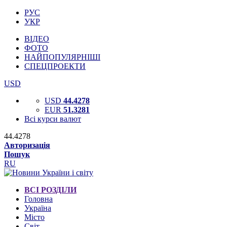
РУС
УКР
ВІДЕО
ФОТО
НАЙПОПУЛЯРНІШІ
СПЕЦПРОЕКТИ
USD
USD
44.4278
EUR
51.3281
Всі курси валют
44.4278
Авторизація
Пошук
RU
ВСІ РОЗДІЛИ
Головна
Україна
Місто
Світ