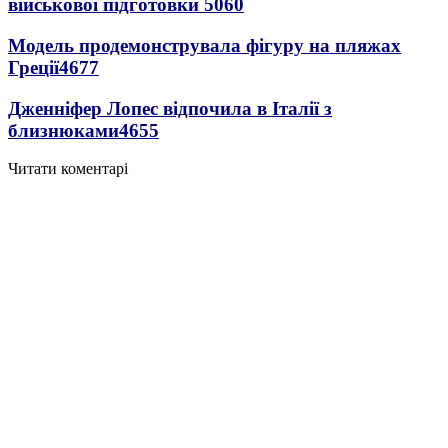
військової підготовки
5060
Модель продемонструвала фігуру на пляжах
Греції
4677
Дженніфер Лопес відпочила в Італії з
близнюками
4655
Читати коментарі