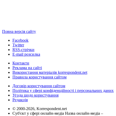
Повна версія сайту
Facebook
Twitter
RSS-стрічки
E-mail розсилка
Контакти
Реклама на сайті
Використання матеріалів korrespondent.net
Правила користування сайтом
Договір користування сайтом
Політика у сфері конфіденційності і персональних даних
Угода щодо користування
Редакція
© 2000-2026, Korrespondent.net
Суб'єкт у сфері онлайн-медіа Назва онлайн-медіа –