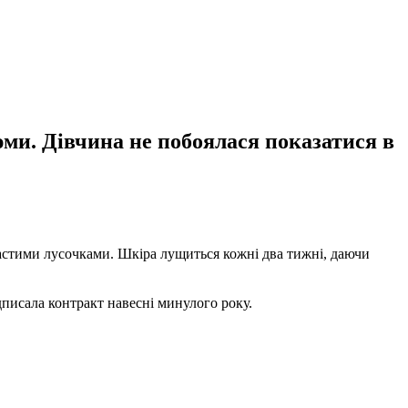
ми. Дівчина не побоялася показатися в
частими лусочками. Шкіра лущиться кожні два тижні, даючи
дписала контракт навесні минулого року.