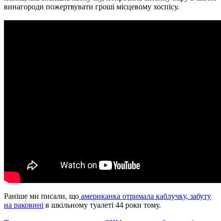
винагороди пожертвувати гроші місцевому хоспісу.
Раніше ми писали, що
американка отримала каблучку, забуту
на раковині
в шкільному туалеті 44 роки тому.