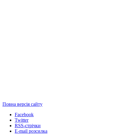
Повна версія сайту
Facebook
Twitter
RSS-стрічки
E-mail розсилка