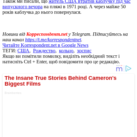
Також ми писали, що
житель США втратив каблучку під час
випускного вечора
на пляжі в 1971 році. А через майже 50
років каблучка до нього повернулася.
Новини від
Корреспондент.net
у Telegram. Підписуйтесь на
наш канал
https://t.me/korrespondentnet
.
Читайте Korrespondent.net в Google News
ТЕГИ:
США
,
Рождество
,
кольцо
,
хоспис
Якщо ви помітили помилку, виділіть необхідний текст і
натисніть Ctrl + Enter, щоб повідомити про це редакцію.