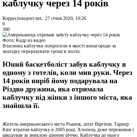
каблучку через 14 років
Корреспондент.net, 27 січня 2020, 10:26
0
380
Фото: Кадр из видео
Власника каблучки попросили в якості винагороди за
знахідку перерахувати гроші в хоспіс
Юний баскетболіст забув каблучку в
одному з готелів, коли мив руки. Через
14 років виріб йому подарувала на
Різдво дружина, яка отримала
каблучку від жінки з іншого міста, яка
знайшла її.
Житель американського міста Роанок, штат Віргінія, Тарнер
Кінг втратив каблучку в 2005 році. Хлопець дуже переживав і
шкодував за зниклою цінною річчю. Каблучка до нього