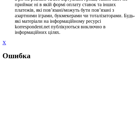
приймає ні в якій формі оплату ставок та інших
платежів, які пов’язані/можуть бути пов’язані з
азартними іграми, букмекерами чи тоталізаторами. Будь-
які матеріали на інформаційному ресурсі
korrespondent.net публікуються виключно в
інформаційних цілях.
X
Ошибка