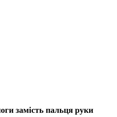
оги замість пальця руки