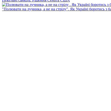
Пекельні санкції. Рішення Сената США
"Полювати на лучника, а не на стрілу". Як Україні боротись з 