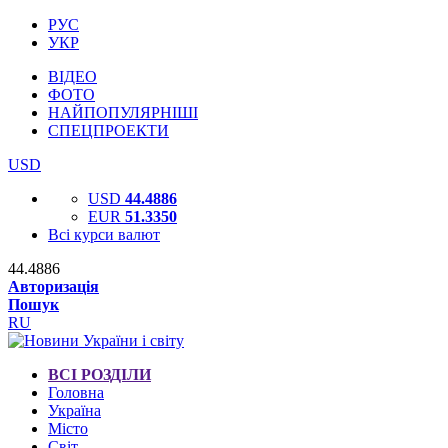
РУС
УКР
ВІДЕО
ФОТО
НАЙПОПУЛЯРНІШІ
СПЕЦПРОЕКТИ
USD
USD
44.4886
EUR
51.3350
Всі курси валют
44.4886
Авторизація
Пошук
RU
ВСІ РОЗДІЛИ
Головна
Україна
Місто
Світ