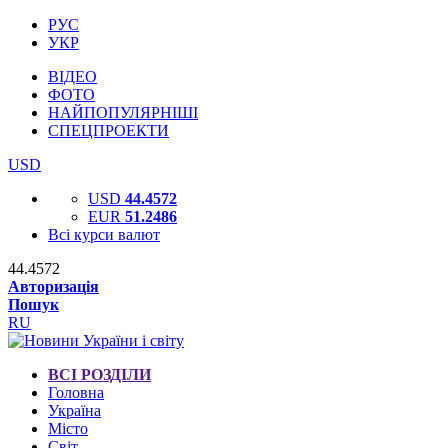
РУС
УКР
ВІДЕО
ФОТО
НАЙПОПУЛЯРНІШІ
СПЕЦПРОЕКТИ
USD
USD
44.4572
EUR
51.2486
Всі курси валют
44.4572
Авторизація
Пошук
RU
ВСІ РОЗДІЛИ
Головна
Україна
Місто
Світ