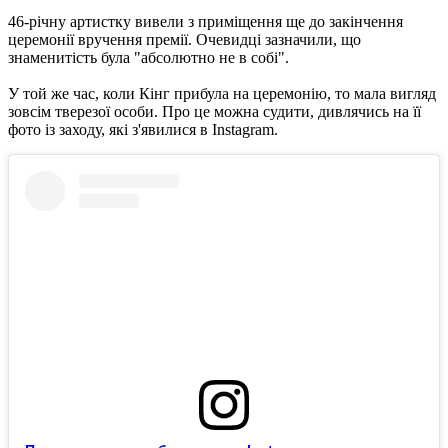
46-річну артистку вивели з приміщення ще до закінчення
церемонії вручення премії. Очевидці зазначили, що
знаменитість була "абсолютно не в собі".
У той же час, коли Кінг прибула на церемонію, то мала вигляд
зовсім тверезої особи. Про це можна судити, дивлячись на її
фото із заходу, які з'явилися в Instagram.