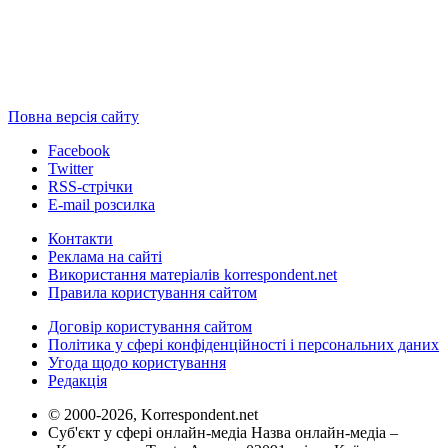
Повна версія сайту
Facebook
Twitter
RSS-стрічки
E-mail розсилка
Контакти
Реклама на сайті
Використання матеріалів korrespondent.net
Правила користування сайтом
Договір користування сайтом
Політика у сфері конфіденційності і персональних даних
Угода щодо користування
Редакція
© 2000-2026, Korrespondent.net
Суб'єкт у сфері онлайн-медіа Назва онлайн-медіа –