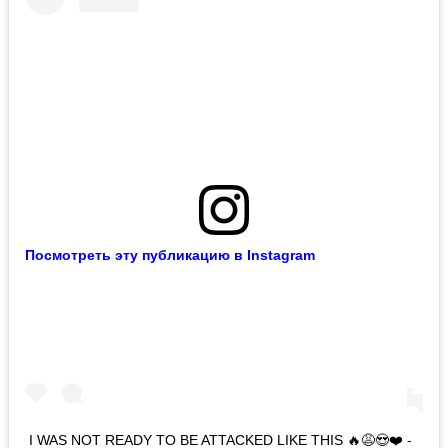
Посмотреть эту публикацию в Instagram
I WAS NOT READY TO BE ATTACKED LIKE THIS 🔥😩😍❤️ -