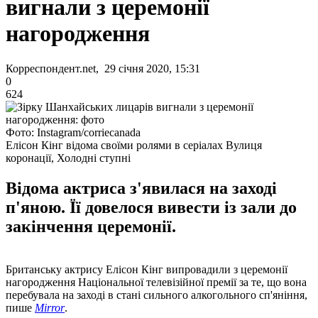
вигнали з церемонії
нагородження
Корреспондент.net, 29 січня 2020, 15:31
0
624
Фото: Instagram/corriecanada
Елісон Кінг відома своїми ролями в серіалах Вулиця
коронації, Холодні ступні
Відома актриса з'явилася на заході
п'яною. Її довелося вивести із зали до
закінчення церемонії.
Британську актрису Елісон Кінг випровадили з церемонії
нагородження Національної телевізійної премії за те, що вона
перебувала на заході в стані сильного алкогольного сп'яніння,
пише
Mirror
.