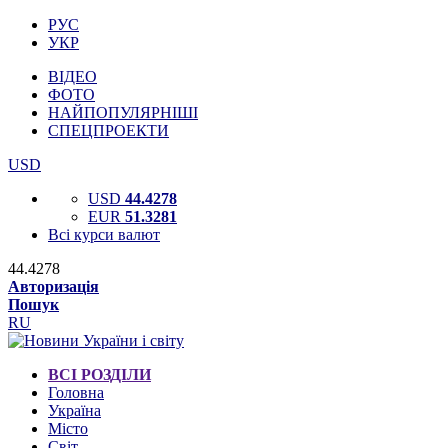
РУС
УКР
ВІДЕО
ФОТО
НАЙПОПУЛЯРНІШІ
СПЕЦПРОЕКТИ
USD
USD
44.4278
EUR
51.3281
Всі курси валют
44.4278
Авторизація
Пошук
RU
ВСІ РОЗДІЛИ
Головна
Україна
Місто
Світ