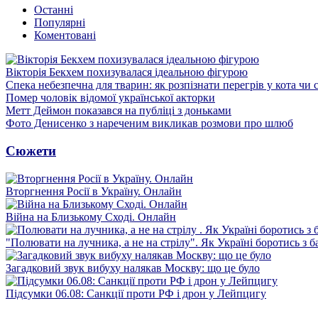
Останні
Популярні
Коментовані
Вікторія Бекхем похизувалася ідеальною фігурою
Спека небезпечна для тварин: як розпізнати перегрів у кота чи 
Помер чоловік відомої української акторки
Метт Деймон показався на публіці з доньками
Фото Денисенко з нареченим викликав розмови про шлюб
Сюжети
Вторгнення Росії в Україну. Онлайн
Війна на Близькому Сході. Онлайн
"Полювати на лучника, а не на стрілу". Як Україні боротись з 
Загадковий звук вибуху налякав Москву: що це було
Підсумки 06.08: Санкції проти РФ і дрон у Лейпцигу