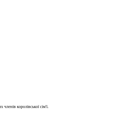
 членів королівської сім'ї.