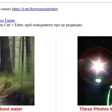
ш канал
https://t.me/korrespondentnet
нц Гарри
ь Ctrl + Enter, щоб повідомити про це редакцію.