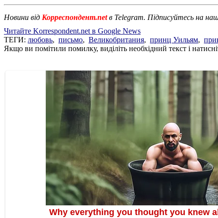
Новини від
Корреспондент.net
в Telegram. Підписуйтесь на на
Читайте Korrespondent.net в Google News
ТЕГИ:
любовь
,
письмо
,
Великобритания
,
принц Уильям
,
при
Якщо ви помітили помилку, виділіть необхідний текст і натисніт