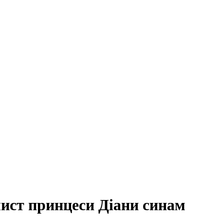
лист принцеси Діани синам