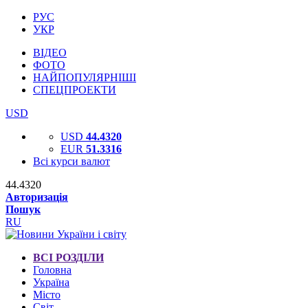
РУС
УКР
ВІДЕО
ФОТО
НАЙПОПУЛЯРНІШІ
СПЕЦПРОЕКТИ
USD
USD
44.4320
EUR
51.3316
Всі курси валют
44.4320
Авторизація
Пошук
RU
ВСІ РОЗДІЛИ
Головна
Україна
Місто
Світ