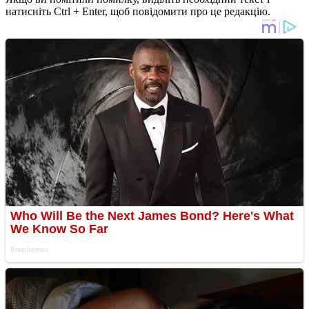
натисніть Ctrl + Enter, щоб повідомити про це редакцію.