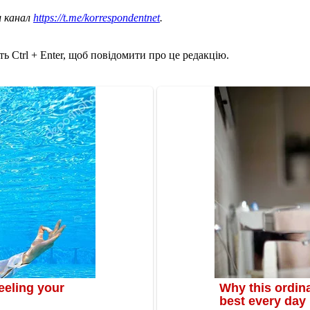
ш канал
https://t.me/korrespondentnet
.
ь Ctrl + Enter, щоб повідомити про це редакцію.