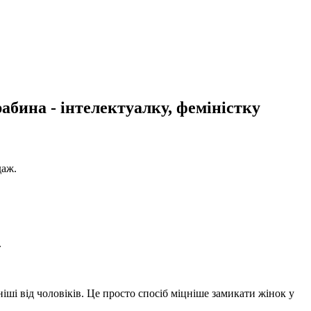
абина - інтелектуалку, феміністку
даж.
.
ніші від чоловіків. Це просто спосіб міцніше замикати жінок у