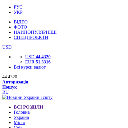
РУС
УКР
ВІДЕО
ФОТО
НАЙПОПУЛЯРНІШІ
СПЕЦПРОЕКТИ
USD
USD
44.4320
EUR
51.3316
Всі курси валют
44.4320
Авторизація
Пошук
RU
ВСІ РОЗДІЛИ
Головна
Україна
Місто
Світ