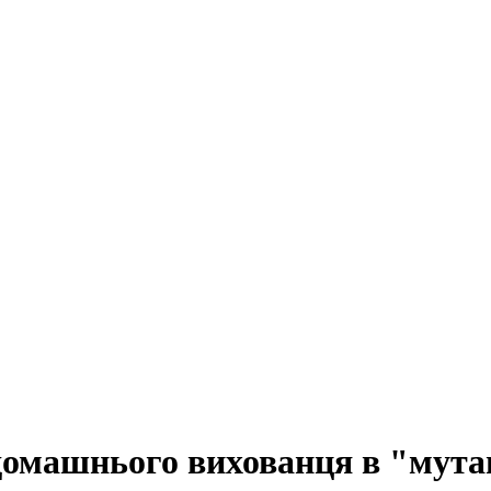
домашнього вихованця в "мута