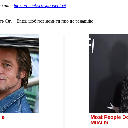
ш канал
https://t.me/korrespondentnet
.
ь Ctrl + Enter, щоб повідомити про це редакцію.