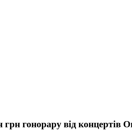
 грн гонорару від концертів О