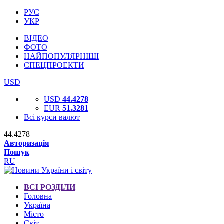
РУС
УКР
ВІДЕО
ФОТО
НАЙПОПУЛЯРНІШІ
СПЕЦПРОЕКТИ
USD
USD
44.4278
EUR
51.3281
Всі курси валют
44.4278
Авторизація
Пошук
RU
ВСІ РОЗДІЛИ
Головна
Україна
Місто
Світ