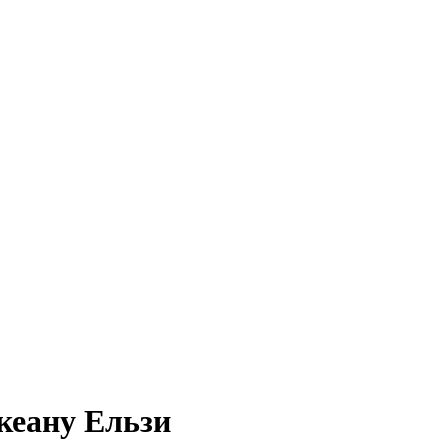
кеану Ельзи