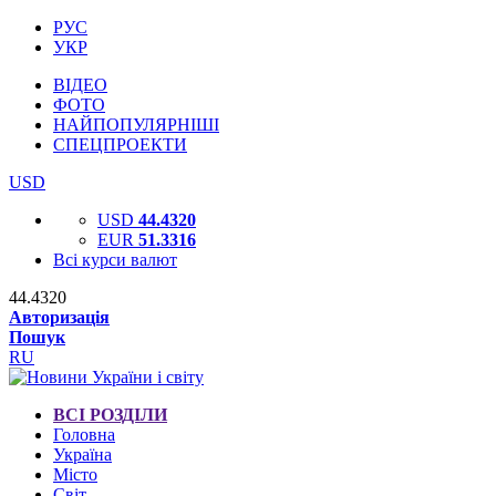
РУС
УКР
ВІДЕО
ФОТО
НАЙПОПУЛЯРНІШІ
СПЕЦПРОЕКТИ
USD
USD
44.4320
EUR
51.3316
Всі курси валют
44.4320
Авторизація
Пошук
RU
ВСІ РОЗДІЛИ
Головна
Україна
Місто
Світ