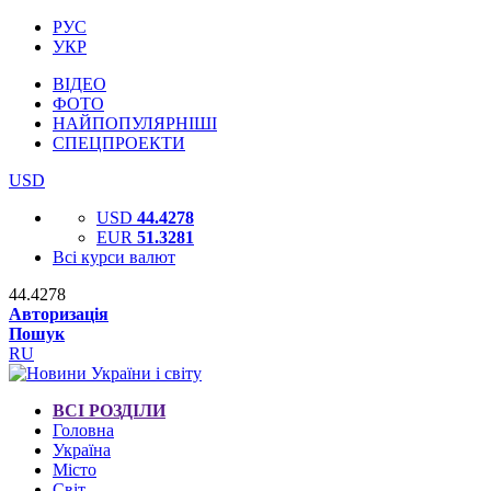
РУС
УКР
ВІДЕО
ФОТО
НАЙПОПУЛЯРНІШІ
СПЕЦПРОЕКТИ
USD
USD
44.4278
EUR
51.3281
Всі курси валют
44.4278
Авторизація
Пошук
RU
ВСІ РОЗДІЛИ
Головна
Україна
Місто
Світ