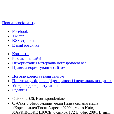
Повна версія сайту
Facebook
Twitter
RSS-стрічки
E-mail розсилка
Контакти
Реклама на сайті
Використання матеріалів korrespondent.net
Правила користування сайтом
Договір користування сайтом
Політика у сфері конфіденційності і персональних даних
Угода щодо користування
Редакція
© 2000-2026, Korrespondent.net
Суб'єкт у сфері онлайн-медіа Назва онлайн-медіа –
«КореспонденТ.net» Адреса: 02091, місто Київ,
ХАРКІВСЬКЕ ШОСЕ, будинок 172-Б, офіс 208/1 E-mail: