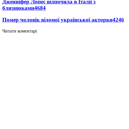
Дженніфер Лопес відпочила в Італії з
близнюками
4684
Помер чоловік відомої української акторки
4246
Читати коментарі