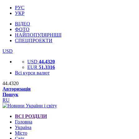
РУС
УКР
ВІДЕО
ФОТО
НАЙПОПУЛЯРНІШІ
СПЕЦПРОЕКТИ
USD
USD
44.4320
EUR
51.3316
Всі курси валют
44.4320
Авторизація
Пошук
RU
ВСІ РОЗДІЛИ
Головна
Україна
Місто
Світ