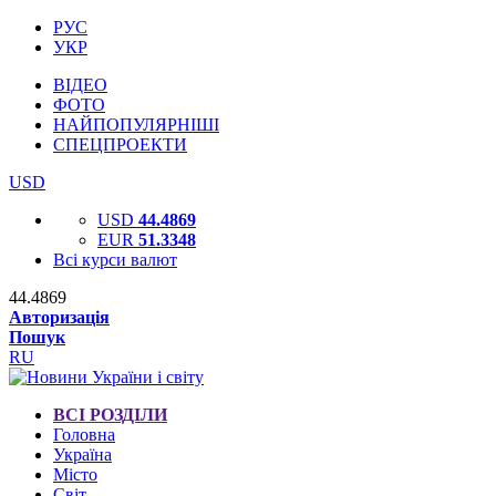
РУС
УКР
ВІДЕО
ФОТО
НАЙПОПУЛЯРНІШІ
СПЕЦПРОЕКТИ
USD
USD
44.4869
EUR
51.3348
Всі курси валют
44.4869
Авторизація
Пошук
RU
ВСІ РОЗДІЛИ
Головна
Україна
Місто
Світ