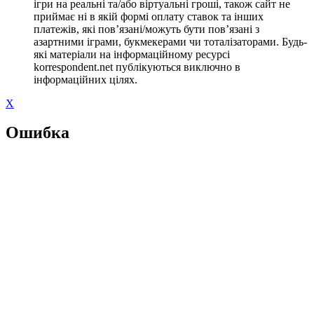
ігри на реальні та/або віртуальні гроші, також сайт не
приймає ні в якій формі оплату ставок та інших
платежів, які пов’язані/можуть бути пов’язані з
азартними іграми, букмекерами чи тоталізаторами. Будь-
які матеріали на інформаційному ресурсі
korrespondent.net публікуються виключно в
інформаційних цілях.
X
Ошибка