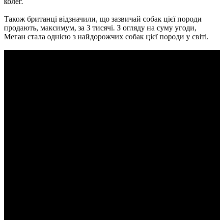
колег.
Також британці відзначили, що зазвичай собак цієї породи
продають, максимум, за 3 тисячі. З огляду на суму угоди,
Меган стала однією з найдорожчих собак цієї породи у світі.