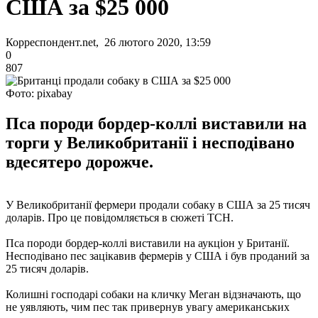
США за $25 000
Корреспондент.net, 26 лютого 2020, 13:59
0
807
Фото: pixabay
Пса породи бордер-коллі виставили на
торги у Великобританії і несподівано
вдесятеро дорожче.
У Великобританії фермери продали собаку в США за 25 тисяч
доларів. Про це повідомляється в сюжеті ТСН.
Пса породи бордер-коллі виставили на аукціон у Британії.
Несподівано пес зацікавив фермерів у США і був проданий за
25 тисяч доларів.
Колишні господарі собаки на кличку Меган відзначають, що
не уявляють, чим пес так привернув увагу американських