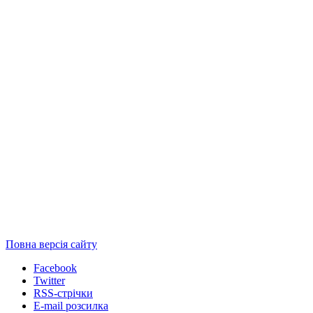
Повна версія сайту
Facebook
Twitter
RSS-стрічки
E-mail розсилка