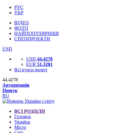
РУС
УКР
ВІДЕО
ФОТО
НАЙПОПУЛЯРНІШІ
СПЕЦПРОЕКТИ
USD
USD
44.4278
EUR
51.3281
Всі курси валют
44.4278
Авторизація
Пошук
RU
ВСІ РОЗДІЛИ
Головна
Україна
Місто
Світ