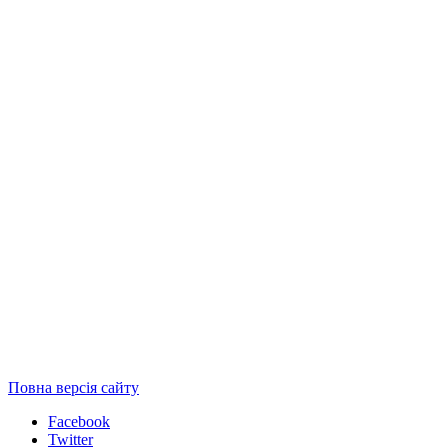
Повна версія сайту
Facebook
Twitter