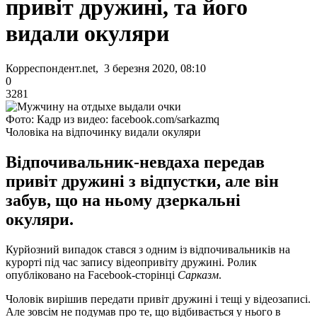
привіт дружині, та його
видали окуляри
Корреспондент.net, 3 березня 2020, 08:10
0
3281
Фото: Кадр из видео: facebook.com/sarkazmq
Чоловіка на відпочинку видали окуляри
Відпочивальник-невдаха передав
привіт дружині з відпустки, але він
забув, що на ньому дзеркальні
окуляри.
Курйозний випадок стався з одним із відпочивальників на
курорті під час запису відеопривіту дружині. Ролик
опубліковано на Facebook-сторінці
Сарказм
.
Чоловік вирішив передати привіт дружині і тещі у відеозаписі.
Але зовсім не подумав про те, що відбивається у нього в