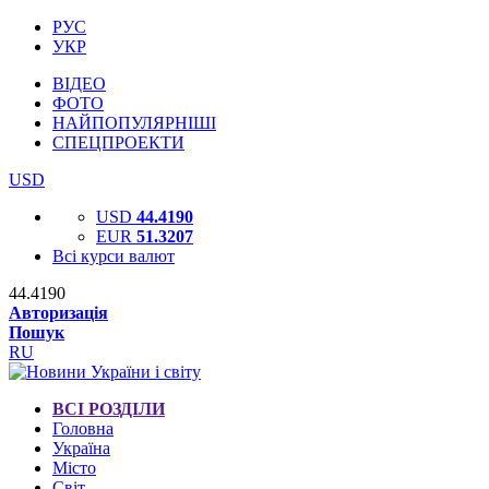
РУС
УКР
ВІДЕО
ФОТО
НАЙПОПУЛЯРНІШІ
СПЕЦПРОЕКТИ
USD
USD
44.4190
EUR
51.3207
Всі курси валют
44.4190
Авторизація
Пошук
RU
ВСІ РОЗДІЛИ
Головна
Україна
Місто
Світ