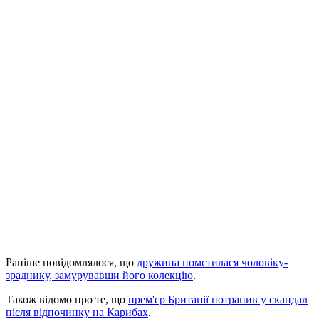
Раніше повідомлялося, що
дружина помстилася чоловіку-
зраднику, замурувавши його колекцію
.
Також відомо про те, що
прем'єр Британії потрапив у скандал
після відпочинку на Карибах
.