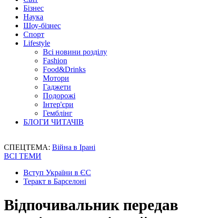
Бізнес
Наука
Шоу-бізнес
Спорт
Lifestyle
Всі новини розділу
Fashion
Food&Drinks
Мотори
Гаджети
Подорожі
Інтер'єри
Гемблінг
БЛОГИ ЧИТАЧІВ
СПЕЦТЕМА:
Війна в Ірані
ВСІ ТЕМИ
Вступ України в ЄС
Теракт в Барселоні
Відпочивальник передав