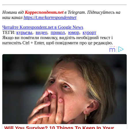
Новини від
Корреспондент.net
в Telegram. Підписуйтесь на
наш канал
https://t.me/korrespondentnet
Читайте Korrespondent.net в Google News
ТЕГИ:
курьезы
,
видео
,
прикол
,
юмор
,
курорт
Якщо ви помітили помилку, виділіть необхідний текст і
натисніть Ctrl + Enter, щоб повідомити про це редакцію.