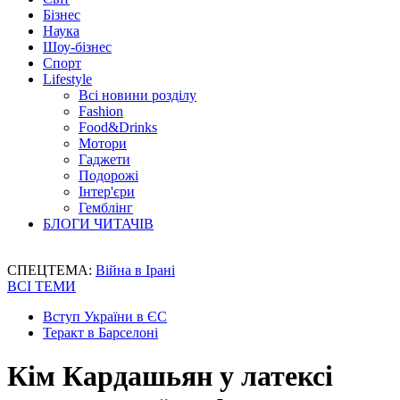
Бізнес
Наука
Шоу-бізнес
Спорт
Lifestyle
Всі новини розділу
Fashion
Food&Drinks
Мотори
Гаджети
Подорожі
Інтер'єри
Гемблінг
БЛОГИ ЧИТАЧІВ
СПЕЦТЕМА:
Війна в Ірані
ВСІ ТЕМИ
Вступ України в ЄС
Теракт в Барселоні
Кім Кардашьян у латексі