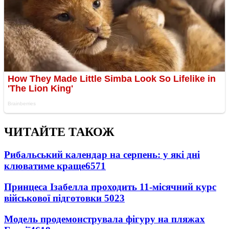
ЧИТАЙТЕ ТАКОЖ
Рибальський календар на серпень: у які дні
клюватиме краще
6571
Принцеса Ізабелла проходить 11-місячний курс
військової підготовки
5023
Модель продемонструвала фігуру на пляжах