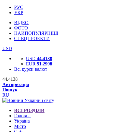
РУС
УКР
ВІДЕО
ФОТО
НАЙПОПУЛЯРНІШІ
СПЕЦПРОЕКТИ
USD
USD
44.4138
EUR
51.2998
Всі курси валют
44.4138
Авторизація
Пошук
RU
ВСІ РОЗДІЛИ
Головна
Україна
Місто
Світ