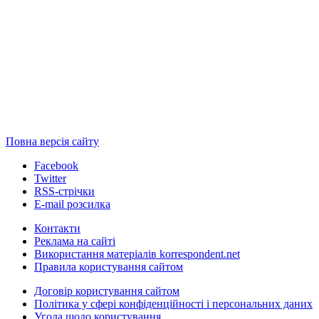
Повна версія сайту
Facebook
Twitter
RSS-стрічки
E-mail розсилка
Контакти
Реклама на сайті
Використання матеріалів korrespondent.net
Правила користування сайтом
Договір користування сайтом
Політика у сфері конфіденційності і персональних даних
Угода щодо користування