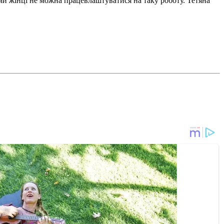
ми жінці не можна працевлаштуватися на таку роботу. Тетяна