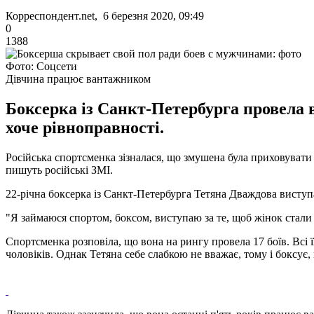
Корреспондент.net, 6 березня 2020, 09:49
0
1388
Фото: Соцсети
Дівчина працює вантажником
Боксерка із Санкт-Петербурга провела в
хоче рівноправності.
Російська спортсменка зізналася, що змушена була приховувати с
пишуть російські ЗМІ.
22-річна боксерка із Санкт-Петербурга Тетяна Дваждова виступ
"Я займаюся спортом, боксом, виступаю за те, щоб жінок стали 
Спортсменка розповіла, що вона на рингу провела 17 боїв. Всі ї
чоловіків. Однак Тетяна себе слабкою не вважає, тому і боксує