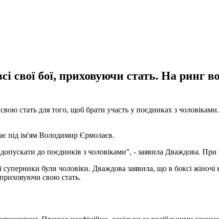
сі свої бої, приховуючи стать. На ринг в
вою стать для того, щоб брати участь у поєдинках з чоловіками. 
ає під ім'ям Володимир Єрмолаєв.
допускати до поєдинків з чоловіками", - заявила Дваждова. При ц
ї суперники були чоловіки. Дваждова заявила, що в боксі жіночі к
, приховуючи свою стать.