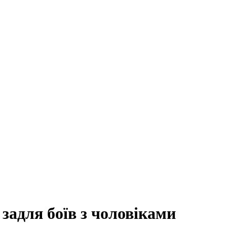
задля боїв з чоловіками