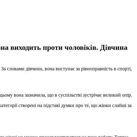
она виходить проти чоловіків. Дівчина
За словами дівчини, вона виступає за рівноправність в спорті,
ьому вона зазначила, що в суспільстві зустрічає великий опір.
атегорії створені на підставі думки про те, що жінки слабші за