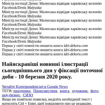
Міністр юстиції Денис Малюська відвідав харківську колонію
Facebook/Denis Malyuska
Міністр юстиції Денис Малюська відвідав харківську колонію
Facebook/Denis Malyuska
Міністр юстиції Денис Малюська відвідав харківську колонію
Facebook/Denis Malyuska
Міністр юстиції Денис Малюська відвідав харківську колонію
Facebook/Denis Malyuska
Міністр юстиції Денис Малюська відвідав харківську колонію
Facebook/Denis Malyuska
Перша у світі повністю вишита книга
idei-dekoru.com
Перша у світі повністю вишита книга
idei-dekoru.com
Перша у світі повністю вишита книга
idei-dekoru.com
Найяскравіші новинні ілюстрації
сьогоднішнього дня у фіксації поточної
доби - 10 березня 2020 року.
Читайте Korrespondent.net в Google News
ТЕГИ:
праздники
,
Происшествия
,
книга
,
художник
,
фото
,
шоу-бизнес
,
СИЗО
Якщо ви помітили помилку, виділіть необхідний текст і
натисніть Ctrl + Enter, щоб повідомити про це редакцію.