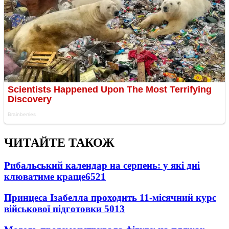
ЧИТАЙТЕ ТАКОЖ
Рибальський календар на серпень: у які дні
клюватиме краще
6521
Принцеса Ізабелла проходить 11-місячний курс
військової підготовки
5013