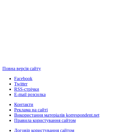
Повна версія сайту
Facebook
Twitter
RSS-стрічки
E-mail розсилка
Контакти
Реклама на сайті
Використання матеріалів korrespondent.net
Правила користування сайтом
Договір користування сайтом