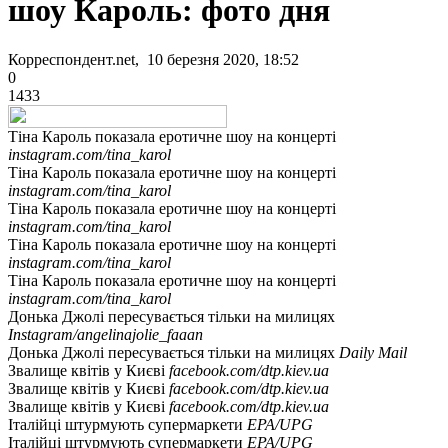
шоу Кароль: фото дня
Корреспондент.net, 10 березня 2020, 18:52
0
1433
Тіна Кароль показала еротичне шоу на концерті
instagram.com/tina_karol
Тіна Кароль показала еротичне шоу на концерті
instagram.com/tina_karol
Тіна Кароль показала еротичне шоу на концерті
instagram.com/tina_karol
Тіна Кароль показала еротичне шоу на концерті
instagram.com/tina_karol
Тіна Кароль показала еротичне шоу на концерті
instagram.com/tina_karol
Донька Джолі пересувається тільки на милицях
Instagram/angelinajolie_faaan
Донька Джолі пересувається тільки на милицях
Daily Mail
Звалище квітів у Києві
facebook.com/dtp.kiev.ua
Звалище квітів у Києві
facebook.com/dtp.kiev.ua
Звалище квітів у Києві
facebook.com/dtp.kiev.ua
Італійці штурмують супермаркети
EPA/UPG
Італійці штурмують супермаркети
EPA/UPG