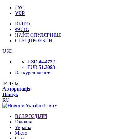
РУС
УКР
ВІДЕО
ФОТО
НАЙПОПУЛЯРНІШІ
СПЕЦПРОЕКТИ
USD
USD
44.4732
EUR
51.3093
Всі курси валют
44.4732
Авторизація
Пошук
RU
ВСІ РОЗДІЛИ
Головна
Україна
Місто
Світ