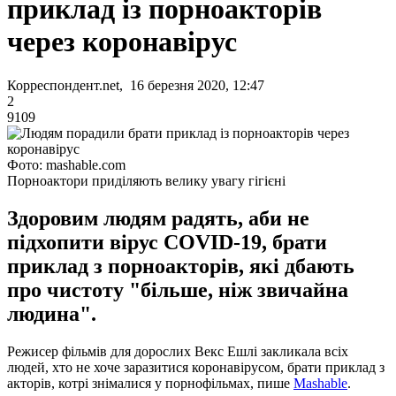
приклад із порноакторів
через коронавірус
Корреспондент.net, 16 березня 2020, 12:47
2
9109
Фото: mashable.com
Порноактори приділяють велику увагу гігієні
Здоровим людям радять, аби не
підхопити вірус COVID-19, брати
приклад з порноакторів, які дбають
про чистоту "більше, ніж звичайна
людина".
Режисер фільмів для дорослих Векс Ешлі закликала всіх
людей, хто не хоче заразитися коронавірусом, брати приклад з
акторів, котрі знімалися у порнофільмах, пише
Mashable
.