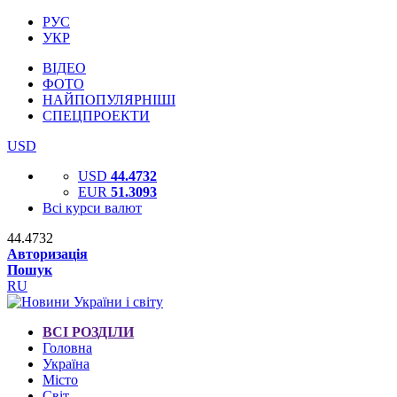
РУС
УКР
ВІДЕО
ФОТО
НАЙПОПУЛЯРНІШІ
СПЕЦПРОЕКТИ
USD
USD
44.4732
EUR
51.3093
Всі курси валют
44.4732
Авторизація
Пошук
RU
ВСІ РОЗДІЛИ
Головна
Україна
Місто
Світ