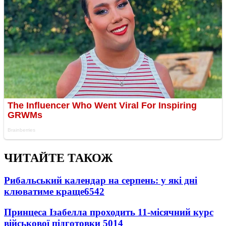
ЧИТАЙТЕ ТАКОЖ
Рибальський календар на серпень: у які дні
клюватиме краще
6542
Принцеса Ізабелла проходить 11-місячний курс
військової підготовки
5014