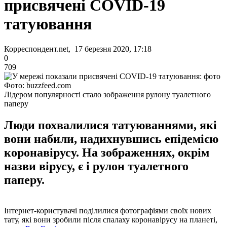
присвячені COVID-19
татуювання
Корреспондент.net, 17 березня 2020, 17:18
0
709
Фото: buzzfeed.com
Лідером популярності стало зображення рулону туалетного
паперу
Люди похвалилися татуюваннями, які
вони набили, надихнувшись епідемією
коронавірусу. На зображеннях, окрім
назви вірусу, є і рулон туалетного
паперу.
Інтернет-користувачі поділилися фотографіями своїх нових
тату, які вони зробили після спалаху коронавірусу на планеті,