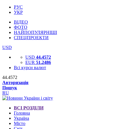
РУС
УКР
ВІДЕО
ФОТО
НАЙПОПУЛЯРНІШІ
СПЕЦПРОЕКТИ
USD
USD
44.4572
EUR
51.2486
Всі курси валют
44.4572
Авторизація
Пошук
RU
ВСІ РОЗДІЛИ
Головна
Україна
Місто
Світ