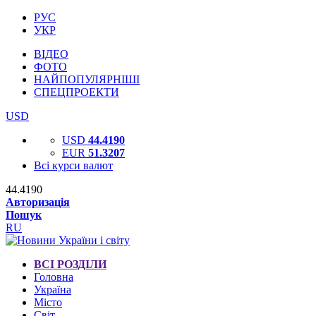
РУС
УКР
ВІДЕО
ФОТО
НАЙПОПУЛЯРНІШІ
СПЕЦПРОЕКТИ
USD
USD
44.4190
EUR
51.3207
Всі курси валют
44.4190
Авторизація
Пошук
RU
ВСІ РОЗДІЛИ
Головна
Україна
Місто
Світ