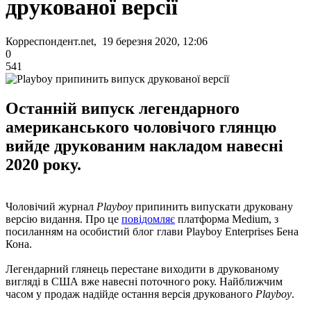
друкованої версії
Корреспондент.net, 19 березня 2020, 12:06
0
541
Останній випуск легендарного
американського чоловічого глянцю
вийде друкованим накладом навесні
2020 року.
Чоловічий журнал
Playboy
припинить випускати друковану
версію видання. Про це
повідомляє
платформа Medium, з
посиланням на особистий блог глави Playboy Enterprises Бена
Кона.
Легендарний глянець перестане виходити в друкованому
вигляді в США вже навесні поточного року. Найближчим
часом у продаж надійде остання версія друкованого
Playboy
.