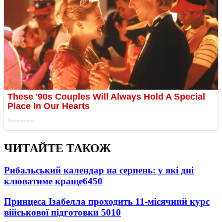
ЧИТАЙТЕ ТАКОЖ
Рибальський календар на серпень: у які дні
клюватиме краще
6450
Принцеса Ізабелла проходить 11-місячний курс
військової підготовки
5010