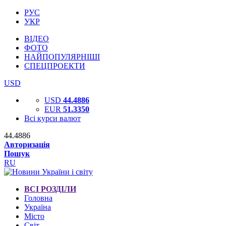
РУС
УКР
ВІДЕО
ФОТО
НАЙПОПУЛЯРНІШІ
СПЕЦПРОЕКТИ
USD
USD
44.4886
EUR
51.3350
Всі курси валют
44.4886
Авторизація
Пошук
RU
ВСІ РОЗДІЛИ
Головна
Україна
Місто
Світ