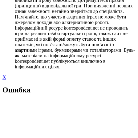
викликати ігрову залежність. Дотримуйтесь правил
(принципів) відповідальної гри. При виявленні перших
ознак залежності негайно зверніться до спеціаліста.
Пам'ятайте, що участь в азартних іграх не може бути
джерелом доходів або альтернативою роботі.
Інформаційний ресурс korrespondent.net не проводить
ігри на реальні та/або віртуальні гроші, також сайт не
приймає ні в якій формі оплату ставок та інших
платежів, які пов’язані/можуть бути пов’язані з
азартними іграми, букмекерами чи тоталізаторами. Будь-
які матеріали на інформаційному ресурсі
korrespondent.net публікуються виключно в
інформаційних цілях.
X
Ошибка