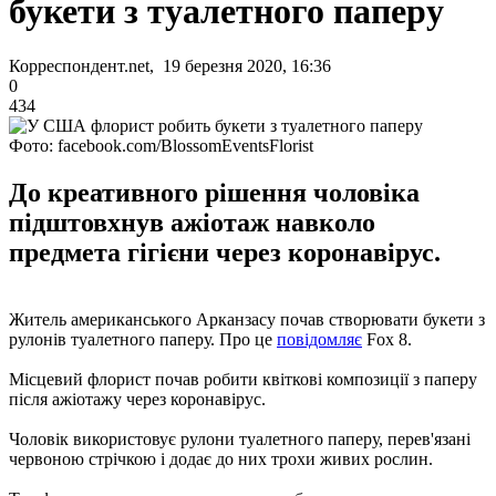
букети з туалетного паперу
Корреспондент.net, 19 березня 2020, 16:36
0
434
Фото: facebook.com/BlossomEventsFlorist
До креативного рішення чоловіка
підштовхнув ажіотаж навколо
предмета гігієни через коронавірус.
Житель американського Арканзасу почав створювати букети з
рулонів туалетного паперу. Про це
повідомляє
Fox 8.
Місцевий флорист почав робити квіткові композиції з паперу
після ажіотажу через коронавірус.
Чоловік використовує рулони туалетного паперу, перев'язані
червоною стрічкою і додає до них трохи живих рослин.