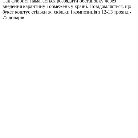
Так флорист намагається розрядити обстановку через
введення карантину і обмежень у країні. Повідомляється, що
букет коштує стільки ж, скільки і композиція з 12-13 троянд -
75 доларів.