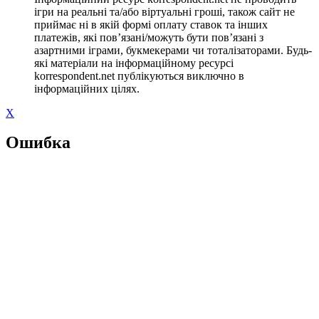
ігри на реальні та/або віртуальні гроші, також сайт не
приймає ні в якій формі оплату ставок та інших
платежів, які пов’язані/можуть бути пов’язані з
азартними іграми, букмекерами чи тоталізаторами. Будь-
які матеріали на інформаційному ресурсі
korrespondent.net публікуються виключно в
інформаційних цілях.
X
Ошибка