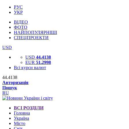
РУС
УКР
ВІДЕО
ФОТО
НАЙПОПУЛЯРНІШІ
СПЕЦПРОЕКТИ
USD
USD
44.4138
EUR
51.2998
Всі курси валют
44.4138
Авторизація
Пошук
RU
ВСІ РОЗДІЛИ
Головна
Україна
Місто
Світ