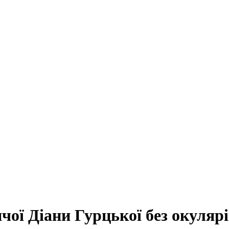
чої Діани Гурцької без окуляр