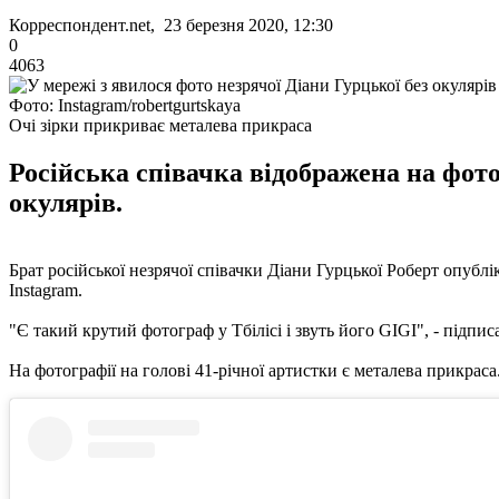
Корреспондент.net, 23 березня 2020, 12:30
0
4063
Фото: Instagram/robertgurtskaya
Очі зірки прикриває металева прикраса
Російська співачка відображена на фот
окулярів.
Брат російської незрячої співачки Діани Гурцької Роберт опублі
Instagram.
"Є такий крутий фотограф у Тбілісі і звуть його GIGI", - підпис
На фотографії на голові 41-річної артистки є металева прикраса