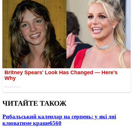
ЧИТАЙТЕ ТАКОЖ
Рибальський календар на серпень: у які дні
клюватиме краще
6560