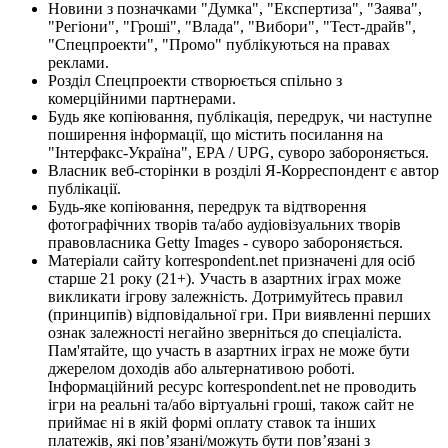
Новини з позначками "Думка", "Експертиза", "Заява",
"Регіони", "Гроші", "Влада", "Вибори", "Тест-драйв",
"Спецпроекти", "Промо" публікуються на правах
реклами.
Розділ Спецпроекти створюється спільно з
комерційними партнерами.
Будь яке копіювання, публікація, передрук, чи наступне
поширення інформації, що містить посилання на
"Інтерфакс-Україна", EPA / UPG, суворо забороняється.
Власник веб-сторінки в розділі Я-Корреспондент є автор
публікації.
Будь-яке копіювання, передрук та відтворення
фотографічних творів та/або аудіовізуальних творів
правовласника Getty Images - суворо забороняється.
Матеріали сайту korrespondent.net призначені для осіб
старше 21 року (21+). Участь в азартних іграх може
викликати ігрову залежність. Дотримуйтесь правил
(принципів) відповідальної гри. При виявленні перших
ознак залежності негайно зверніться до спеціаліста.
Пам'ятайте, що участь в азартних іграх не може бути
джерелом доходів або альтернативою роботі.
Інформаційний ресурс korrespondent.net не проводить
ігри на реальні та/або віртуальні гроші, також сайт не
приймає ні в якій формі оплату ставок та інших
платежів, які пов’язані/можуть бути пов’язані з