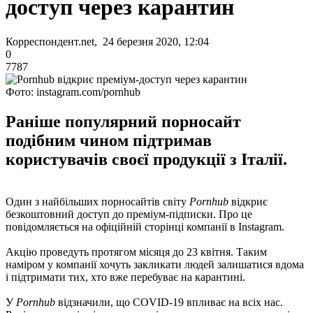
доступ через карантин
Корреспондент.net, 24 березня 2020, 12:04
0
7787
Фото: instagram.com/pornhub
Раніше популярний порносайт
подібним чином підтримав
користувачів своєї продукції з Італії.
Один з найбільших порносайтів світу
Pornhub
відкриє
безкоштовний доступ до преміум-підписки. Про це
повідомляється на офіційній сторінці компанії в Instagram.
Акцію проведуть протягом місяця до 23 квітня. Таким
наміром у компанії хочуть закликати людей залишатися вдома
і підтримати тих, хто вже перебуває на карантині.
У
Pornhub
відзначили, що COVID-19 впливає на всіх нас.