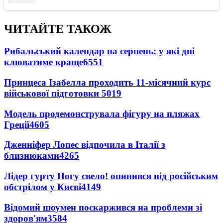
ЧИТАЙТЕ ТАКОЖ
Рибальський календар на серпень: у які дні
клюватиме краще
6551
Принцеса Ізабелла проходить 11-місячний курс
військової підготовки
5019
Модель продемонструвала фігуру на пляжах
Греції
4605
Дженніфер Лопес відпочила в Італії з
близнюками
4265
Лідер гурту Ногу свело! опинився під російським
обстрілом у Києві
4149
Відомий шоумен поскаржився на проблеми зі
здоров'ям
3584