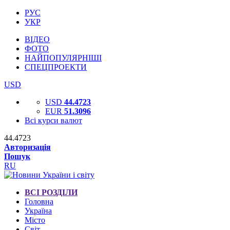
РУС
УКР
ВІДЕО
ФОТО
НАЙПОПУЛЯРНІШІ
СПЕЦПРОЕКТИ
USD
USD
44.4723
EUR
51.3096
Всі курси валют
44.4723
Авторизація
Пошук
RU
ВСІ РОЗДІЛИ
Головна
Україна
Місто
Світ