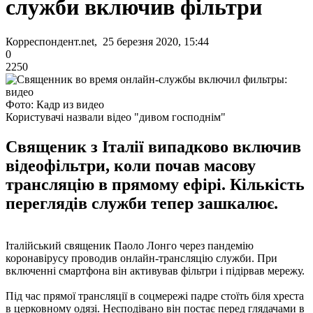
служби включив фільтри
Корреспондент.net, 25 березня 2020, 15:44
0
2250
Фото: Кадр из видео
Користувачі назвали відео "дивом господнім"
Священик з Італії випадково включив
відеофільтри, коли почав масову
трансляцію в прямому ефірі. Кількість
переглядів служби тепер зашкалює.
Італійський священик Паоло Лонго через пандемію
коронавірусу проводив онлайн-трансляцію служби. При
включенні смартфона він активував фільтри і підірвав мережу.
Під час прямої трансляції в соцмережі падре стоїть біля хреста
в церковному одязі. Несподівано він постає перед глядачами в