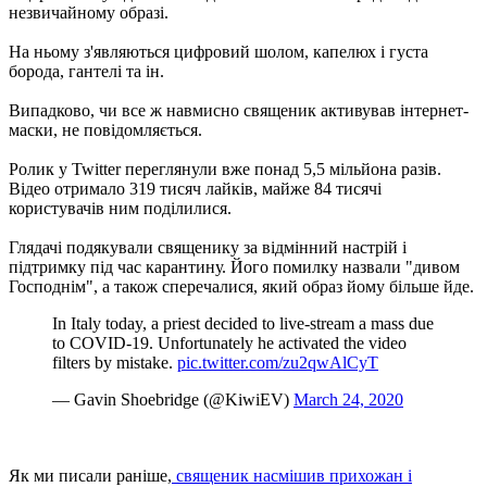
незвичайному образі.
На ньому з'являються цифровий шолом, капелюх і густа
борода, гантелі та ін.
Випадково, чи все ж навмисно священик активував інтернет-
маски, не повідомляється.
Ролик у Twitter переглянули вже понад 5,5 мільйона разів.
Відео отримало 319 тисяч лайків, майже 84 тисячі
користувачів ним поділилися.
Глядачі подякували священику за відмінний настрій і
підтримку під час карантину. Його помилку назвали "дивом
Господнім", а також сперечалися, який образ йому більше йде.
In Italy today, a priest decided to live-stream a mass due
to COVID-19. Unfortunately he activated the video
filters by mistake.
pic.twitter.com/zu2qwAlCyT
— Gavin Shoebridge (@KiwiEV)
March 24, 2020
Як ми писали раніше,
священик насмішив прихожан і