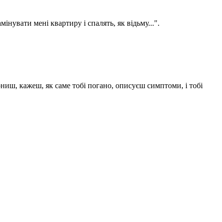
нувати мені квартиру і спалять, як відьму...".
ниш, кажеш, як саме тобі погано, описуєш симптоми, і тобі