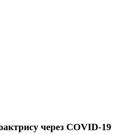
оактрису через COVID-19