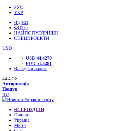
РУС
УКР
ВІДЕО
ФОТО
НАЙПОПУЛЯРНІШІ
СПЕЦПРОЕКТИ
USD
USD
44.4278
EUR
51.3281
Всі курси валют
44.4278
Авторизація
Пошук
RU
ВСІ РОЗДІЛИ
Головна
Україна
Місто
Світ