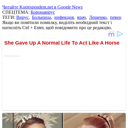
Читайте Korrespondent.net в Google News
СПЕЦТЕМА:
Коронавірус
ТЕГИ:
Вирус
,
Больница
,
инфекция
,
врач
,
Лещенко
,
певец
Якщо ви помітили помилку, виділіть необхідний текст і
натисніть Ctrl + Enter, щоб повідомити про це редакцію.