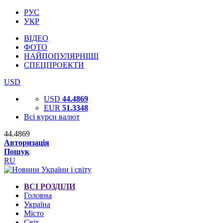
РУС
УКР
ВІДЕО
ФОТО
НАЙПОПУЛЯРНІШІ
СПЕЦПРОЕКТИ
USD
USD
44.4869
EUR
51.3348
Всі курси валют
44.4869
Авторизація
Пошук
RU
ВСІ РОЗДІЛИ
Головна
Україна
Місто
Світ