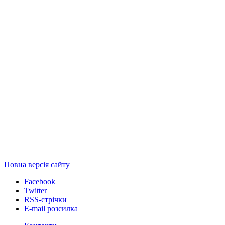
Повна версія сайту
Facebook
Twitter
RSS-стрічки
E-mail розсилка